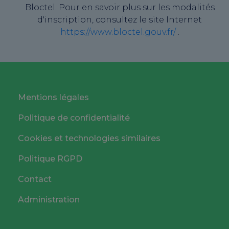
Bloctel. Pour en savoir plus sur les modalités
d'inscription, consultez le site Internet
https://www.bloctel.gouv.fr/
.
Mentions légales
Politique de confidentialité
Cookies et technologies similaires
Politique RGPD
Contact
Administration